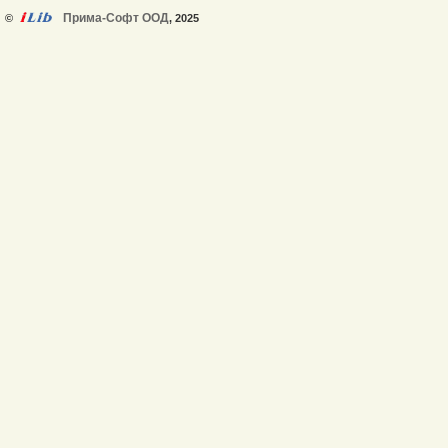
Прима-Софт ООД
©
, 2025