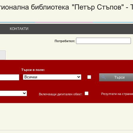
КОНТАКТИ
Потребител:
Търси в поле:
Търси
Резултати на страни
Включващи дигитален обект: